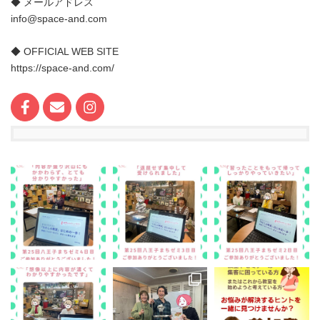
◆ メールアドレス
info@space-and.com
◆ OFFICIAL WEB SITE
https://space-and.com/