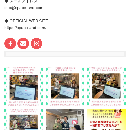
◆ メールアドレス
info@space-and.com
◆ OFFICIAL WEB SITE
https://space-and.com/