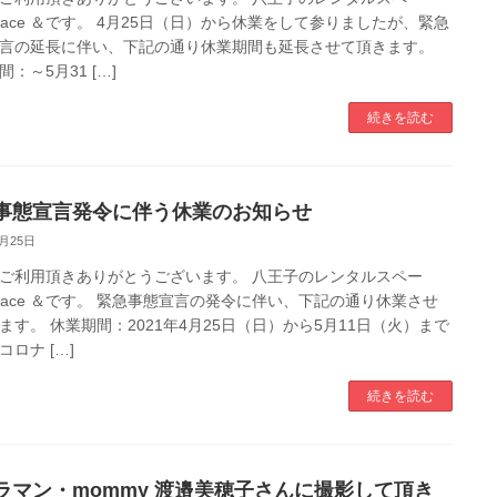
pace ＆です。 4月25日（日）から休業をして参りましたが、緊急
言の延長に伴い、下記の通り休業期間も延長させて頂きます。
：～5月31 […]
続きを読む
事態宣言発令に伴う休業のお知らせ
4月25日
ご利用頂きありがとうございます。 八王子のレンタルスペー
pace ＆です。 緊急事態宣言の発令に伴い、下記の通り休業させ
ます。 休業期間：2021年4月25日（日）から5月11日（火）まで
コロナ […]
続きを読む
ラマン・mommy 渡邉美穂子さんに撮影して頂き