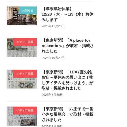
【年末年始休業】
お知らせ
12/28（木）～1/3（水）お休
みします
2023年11月28日
【東京新聞】「A place for
メディア掲載
relaxation.」が取材・掲載さ
れました
2023年10月29日
【東京新聞】「1DAY夏の雑
メディア掲載
貨店～夏休みの思い出に！推
しアイテムを見つけよう」が
取材・掲載されました
2023年8月26日
【東京新聞】「八王子で一番
メディア掲載
小さな展覧会」が取材・掲載
されました
2023年7月18日