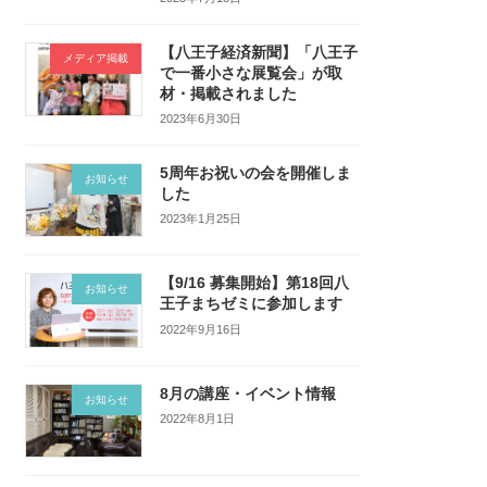
【八王子経済新聞】「八王子
メディア掲載
で一番小さな展覧会」が取
材・掲載されました
2023年6月30日
5周年お祝いの会を開催しま
お知らせ
した
2023年1月25日
【9/16 募集開始】第18回八
お知らせ
王子まちゼミに参加します
2022年9月16日
8月の講座・イベント情報
お知らせ
2022年8月1日