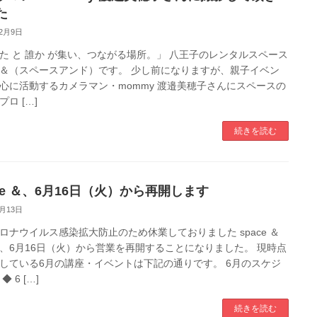
た
12月9日
た と 誰か が集い、つながる場所。」 八王子のレンタルスペース
ce ＆（スペースアンド）です。 少し前になりますが、親子イベン
心に活動するカメラマン・mommy 渡邉美穂子さんにスペースの
ロ […]
続きを読む
ace ＆、6月16日（火）から再開します
6月13日
ロナウイルス感染拡大防止のため休業しておりました space ＆
、6月16日（火）から営業を再開することになりました。 現時点
している6月の講座・イベントは下記の通りです。 6月のスケジ
◆ 6 […]
続きを読む