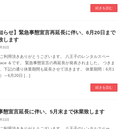
続きを読む
知らせ】緊急事態宣言再延長に伴い、6月20日まで
致します
5月31日
ご利用頂きありがとうございます。 八王子のレンタルスペー
pace ＆です。 緊急事態宣言の再延長が発表されました。 つきま
、下記の通り休業期間も延長させて頂きます。 休業期間：6月1
～6月20日 […]
続きを読む
事態宣言延長に伴い、5月末まで休業致します
5月11日
ご利用頂きありがとうございます。 八王子のレンタルスペー