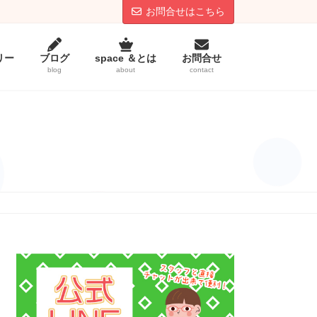
お問合せはこちら
リー
ブログ
space ＆とは
お問合せ
blog
about
contact