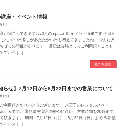
の講座・イベント情報
3月1日
音が聞こえてきますね♪3月の space ＆ イベント情報です 今日か
！少しずつ日差しがあたたかい日も増えてきましたね。 今月は八
ちゼミの開催があります。 普段は会場としてご利用頂くことも
ですが今 […]
続きを読む
知らせ】7月12日から8月22日までの営業について
7月12日
ご利用頂きありがとうございます。 八王子のレンタルスペー
pace ＆です。 緊急事態宣言の発令に伴い、営業時間を20時まで
て頂きます。 期間：7月12日（月）～8月22日（日）まで ※新型
ウイルス […]