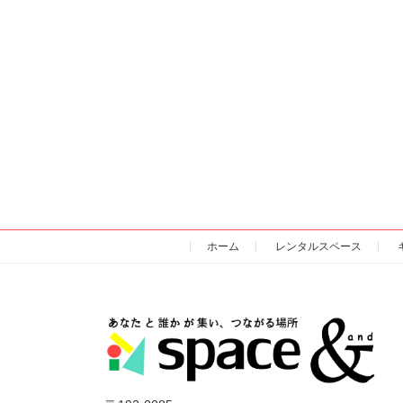
ペ
ー
ジ
送
り
ホーム
レンタルスペース