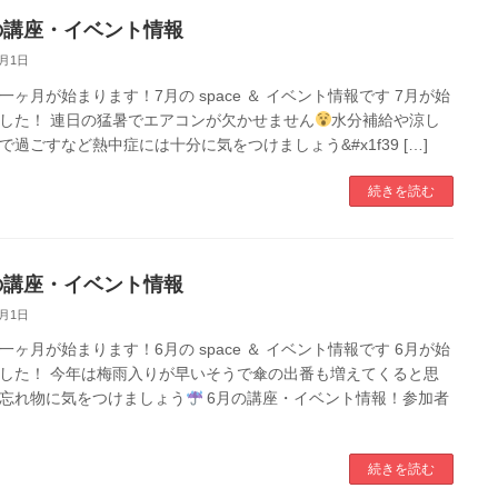
の講座・イベント情報
7月1日
一ヶ月が始まります！7月の space ＆ イベント情報です 7月が始
した！ 連日の猛暑でエアコンが欠かせません
水分補給や涼し
で過ごすなど熱中症には十分に気をつけましょう&#x1f39 […]
続きを読む
の講座・イベント情報
6月1日
一ヶ月が始まります！6月の space ＆ イベント情報です 6月が始
した！ 今年は梅雨入りが早いそうで傘の出番も増えてくると思
忘れ物に気をつけましょう
6月の講座・イベント情報！参加者
続きを読む