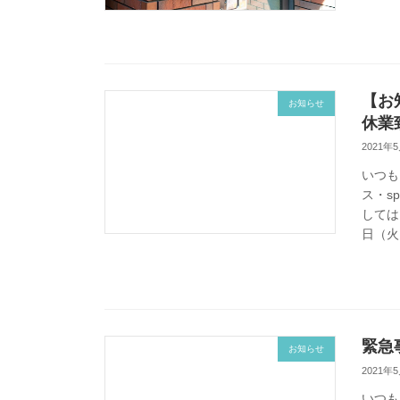
【お
お知らせ
休業
2021年
いつも
ス・s
しては
日（火）
緊急
お知らせ
2021年
いつも