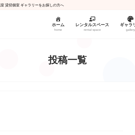
議室 貸切個室 ギャラリーをお探しの方へ
ホーム
レンタルスペース
ギャラ
home
rental space
gallery
投稿一覧