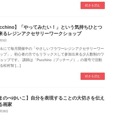
続きを読む
ucchino】「やってみたい！」という気持ちひとつ
来るレジンアクセサリーワークショップ
4月5日
ce ＆にて毎月開催中の「やさしいフラワーレジンアクセサリーワー
ップ」。初心者の方でもリラックスして参加出来る少人数制のワ
ョップです。 講師は「Pucchino（プッチーノ）」の屋号で活動
る松村智 […]
続きを読む
まのべゆいこ】自分を表現することの大切さを伝え
る画家
3月28日