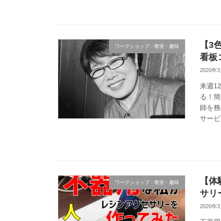
【3
ワークショップ・教室・趣味
看板
2020年
来週1
る！簡
師を務
サービス
【体
ワークショップ・教室・趣味
サリ
2020年