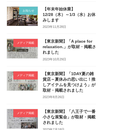
【年末年始休業】
お知らせ
12/28（木）～1/3（水）お休
みします
2023年11月28日
【東京新聞】「A place for
メディア掲載
relaxation.」が取材・掲載さ
れました
2023年10月29日
【東京新聞】「1DAY夏の雑
メディア掲載
貨店～夏休みの思い出に！推
しアイテムを見つけよう」が
取材・掲載されました
2023年8月26日
【東京新聞】「八王子で一番
メディア掲載
小さな展覧会」が取材・掲載
されました
2023年7月18日