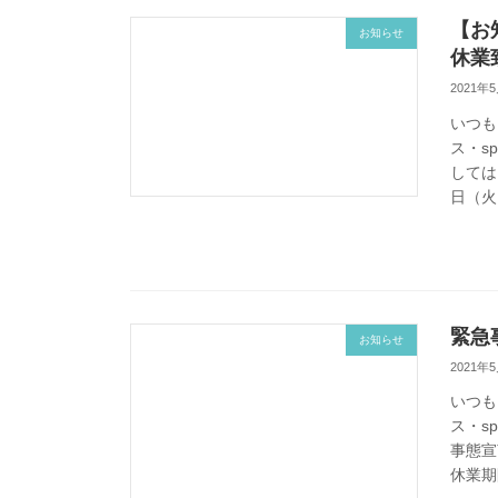
【お
お知らせ
休業
2021年
いつも
ス・s
しては
日（火）
緊急
お知らせ
2021年
いつも
ス・s
事態宣
休業期間