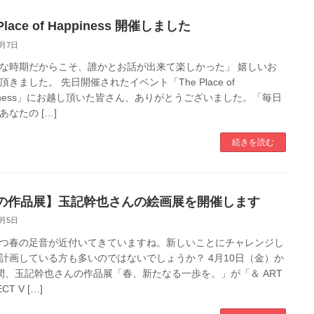
Place of Happiness 開催しました
3月7日
な時期だからこそ、誰かとお話が出来て楽しかった」 嬉しいお
頂きました。 先日開催されたイベント「The Place of
piness」にお越し頂いた皆さん、ありがとうございました。「毎日
あなたの […]
続きを読む
の作品展】玉記幹也さんの絵画展を開催します
3月5日
つ春の足音が近付いてきていますね。新しいことにチャレンジし
計画している方も多いのではないでしょうか？ 4月10日（金）か
間、玉記幹也さんの作品展「春、新たなる一歩を。」が「＆ ART
CT V […]