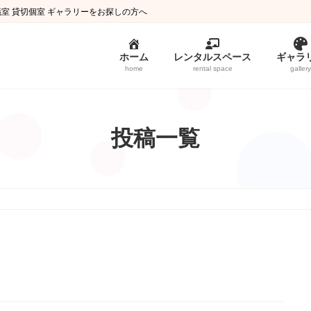
議室 貸切個室 ギャラリーをお探しの方へ
ホーム
レンタルスペース
ギャラ
home
rental space
gallery
投稿一覧