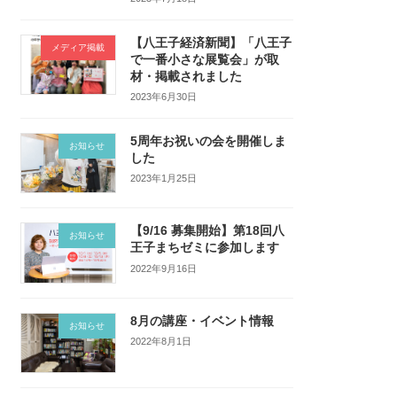
【八王子経済新聞】「八王子
メディア掲載
で一番小さな展覧会」が取
材・掲載されました
2023年6月30日
5周年お祝いの会を開催しま
お知らせ
した
2023年1月25日
【9/16 募集開始】第18回八
お知らせ
王子まちゼミに参加します
2022年9月16日
8月の講座・イベント情報
お知らせ
2022年8月1日