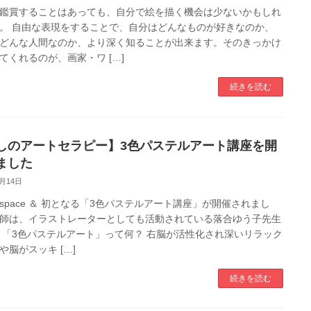
鑑賞することはあっても、自分で絵を描く機会は少ないかもしれ
。 自由な表現をすることで、自分はどんなものが好きなのか、
どんな人間なのか、より深く知ることが出来ます。そのきっかけ
てくれるのが、画家・ワ […]
続きを読む
しのアートセラピー】3色パステルアート講座を開
ました
3月14日
space ＆ 初となる「3色パステルアート講座」が開催されまし
師は、イラストレーターとしても活動されている落合ゆう子先生
 「3色パステルアート」って何？ 右脳が活性化され深いリラック
や脳がスッキ […]
続きを読む