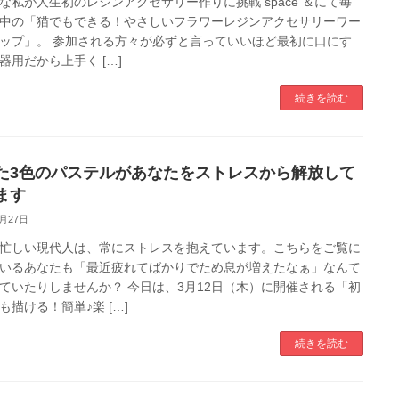
な私が人生初のレジンアクセサリー作りに挑戦 space ＆にて毎
中の「猫でもできる！やさしいフラワーレジンアクセサリーワー
ップ」。 参加される方々が必ずと言っていいほど最初に口にす
器用だから上手く […]
続きを読む
た3色のパステルがあなたをストレスから解放して
ます
2月27日
忙しい現代人は、常にストレスを抱えています。こちらをご覧に
いるあなたも「最近疲れてばかりでため息が増えたなぁ」なんて
ていたりしませんか？ 今日は、3月12日（木）に開催される「初
も描ける！簡単♪楽 […]
続きを読む