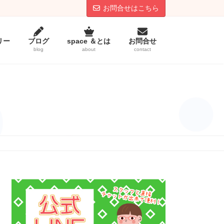
お問合せはこちら
リー
ブログ
space ＆とは
お問合せ
blog
about
contact